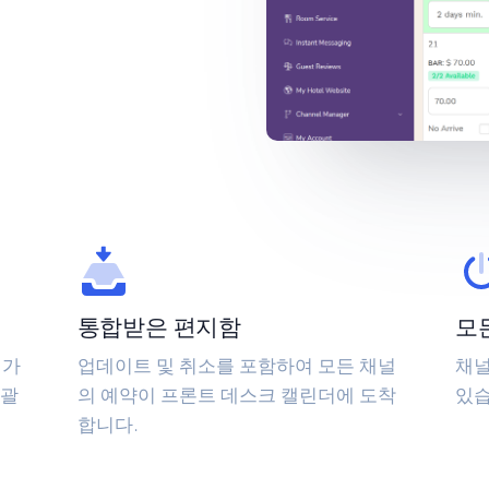
통합받은 편지함
모
 가
업데이트 및 취소를 포함하여 모든 채널
채널
일괄
의 예약이 프론트 데스크 캘린더에 도착
있습
합니다.