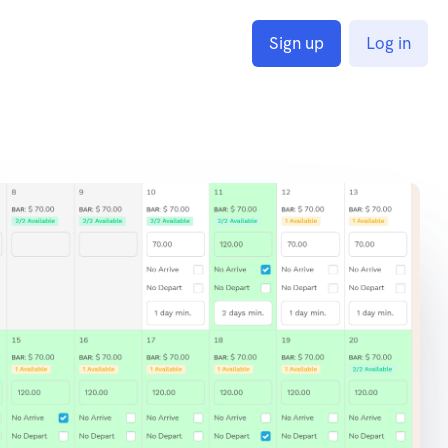
Sign up
Log in