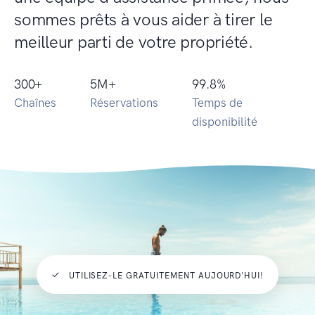
sommes prêts à vous aider à tirer le
meilleur parti de votre propriété.
300
+
5
M+
99.8
%
Chaînes
Réservations
Temps de
disponibilité
UTILISEZ-LE GRATUITEMENT AUJOURD'HUI!