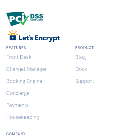
FEATURES
PRODUCT
Front Desk
Blog
Channel Manager
Docs
Booking Engine
Support
Concierge
Payments
Housekeeping
COMPANY