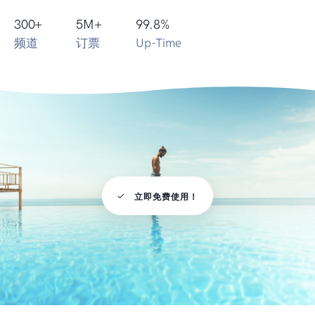
300
+
5
M+
99.8
%
频道
订票
Up-Time
立即免费使用！