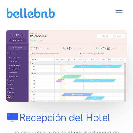
Recepción del Hotel
Nuestra recepción es el principal punto de